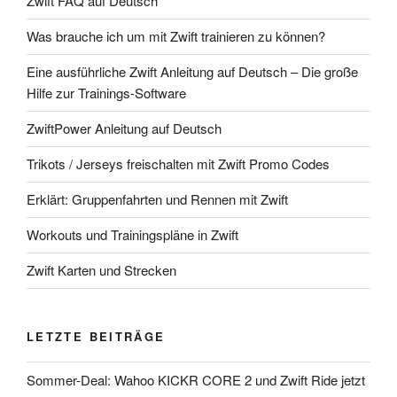
Zwift FAQ auf Deutsch
Was brauche ich um mit Zwift trainieren zu können?
Eine ausführliche Zwift Anleitung auf Deutsch – Die große
Hilfe zur Trainings-Software
ZwiftPower Anleitung auf Deutsch
Trikots / Jerseys freischalten mit Zwift Promo Codes
Erklärt: Gruppenfahrten und Rennen mit Zwift
Workouts und Trainingspläne in Zwift
Zwift Karten und Strecken
LETZTE BEITRÄGE
Sommer-Deal: Wahoo KICKR CORE 2 und Zwift Ride jetzt