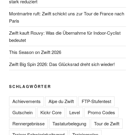
stark reduziert
Montmartre ruft: Zwift schickt uns zur Tour de France nach
Paris
Zwift kauft Rouvy: Was die Übernahme für Indoor-Cyclist
bedeutet
This Season on Zwift 2026
Zwift Big Spin 2026: Das Glücksrad dreht sich wieder!
SCHLAGWÖRTER
Achievements
Alpe du Zwift
FTP-Stufentest
Gutschein
Kickr Core
Level
Promo Codes
Rennergebnisse
Tastaturbelegung
Tour de Zwift
Trainer Schwierigkeitsgrad
Trainingsplan