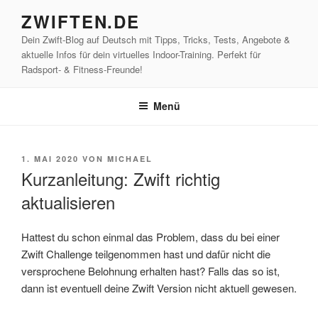
Zum
ZWIFTEN.DE
Inhalt
Dein Zwift-Blog auf Deutsch mit Tipps, Tricks, Tests, Angebote &
springen
aktuelle Infos für dein virtuelles Indoor-Training. Perfekt für
Radsport- & Fitness-Freunde!
Menü
VERÖFFENTLICHT
1. MAI 2020
VON
MICHAEL
AM
Kurzanleitung: Zwift richtig
aktualisieren
Hattest du schon einmal das Problem, dass du bei einer
Zwift Challenge teilgenommen hast und dafür nicht die
versprochene Belohnung erhalten hast? Falls das so ist,
dann ist eventuell deine Zwift Version nicht aktuell gewesen.