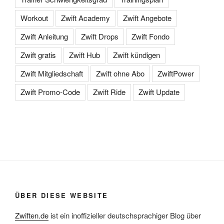
Workout
Zwift Academy
Zwift Angebote
Zwift Anleitung
Zwift Drops
Zwift Fondo
Zwift gratis
Zwift Hub
Zwift kündigen
Zwift Mitgliedschaft
Zwift ohne Abo
ZwiftPower
Zwift Promo-Code
Zwift Ride
Zwift Update
ÜBER DIESE WEBSITE
Zwiften.de
ist ein inoffizieller deutschsprachiger Blog über