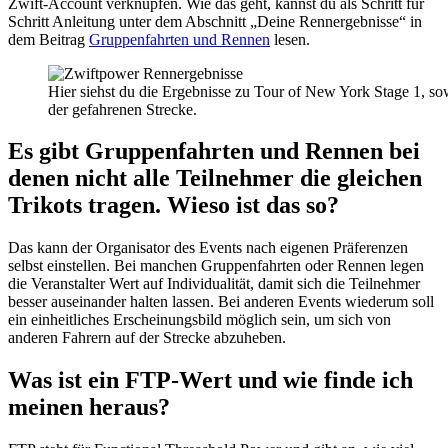
Zwift-Account verknüpfen. Wie das geht, kannst du als Schritt für
Schritt Anleitung unter dem Abschnitt „Deine Rennergebnisse“ in
dem Beitrag
Gruppenfahrten und Rennen
lesen.
Hier siehst du die Ergebnisse zu Tour of New York Stage 1, so
der gefahrenen Strecke.
Es gibt Gruppenfahrten und Rennen bei
denen nicht alle Teilnehmer die gleichen
Trikots tragen. Wieso ist das so?
Das kann der Organisator des Events nach eigenen Präferenzen
selbst einstellen. Bei manchen Gruppenfahrten oder Rennen legen
die Veranstalter Wert auf Individualität, damit sich die Teilnehmer
besser auseinander halten lassen. Bei anderen Events wiederum soll
ein einheitliches Erscheinungsbild möglich sein, um sich von
anderen Fahrern auf der Strecke abzuheben.
Was ist ein FTP-Wert und wie finde ich
meinen heraus?