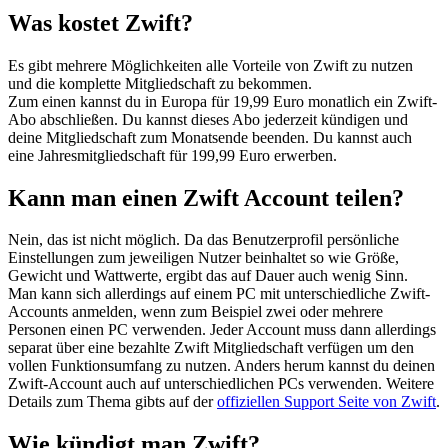
Was kostet Zwift?
Es gibt mehrere Möglichkeiten alle Vorteile von Zwift zu nutzen
und die komplette Mitgliedschaft zu bekommen.
Zum einen kannst du in Europa für 19,99 Euro monatlich ein Zwift-
Abo abschließen. Du kannst dieses Abo jederzeit kündigen und
deine Mitgliedschaft zum Monatsende beenden. Du kannst auch
eine Jahresmitgliedschaft für 199,99 Euro erwerben.
Kann man einen Zwift Account teilen?
Nein, das ist nicht möglich. Da das Benutzerprofil persönliche
Einstellungen zum jeweiligen Nutzer beinhaltet so wie Größe,
Gewicht und Wattwerte, ergibt das auf Dauer auch wenig Sinn.
Man kann sich allerdings auf einem PC mit unterschiedliche Zwift-
Accounts anmelden, wenn zum Beispiel zwei oder mehrere
Personen einen PC verwenden. Jeder Account muss dann allerdings
separat über eine bezahlte Zwift Mitgliedschaft verfügen um den
vollen Funktionsumfang zu nutzen. Anders herum kannst du deinen
Zwift-Account auch auf unterschiedlichen PCs verwenden. Weitere
Details zum Thema gibts auf der
offiziellen Support Seite von Zwift
.
Wie kündigt man Zwift?