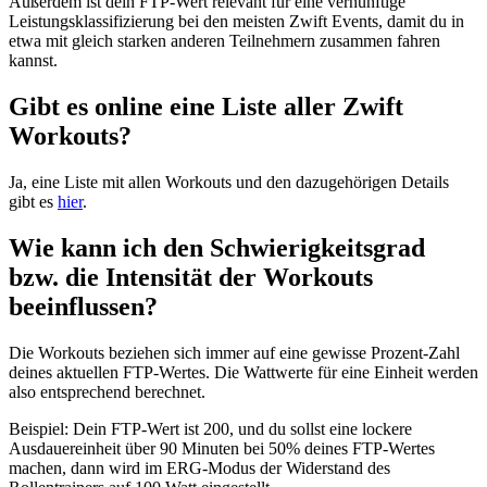
Außerdem ist dein FTP-Wert relevant für eine vernünftige
Leistungsklassifizierung bei den meisten Zwift Events, damit du in
etwa mit gleich starken anderen Teilnehmern zusammen fahren
kannst.
Gibt es online eine Liste aller Zwift
Workouts?
Ja, eine Liste mit allen Workouts und den dazugehörigen Details
gibt es
hier
.
Wie kann ich den Schwierigkeitsgrad
bzw. die Intensität der Workouts
beeinflussen?
Die Workouts beziehen sich immer auf eine gewisse Prozent-Zahl
deines aktuellen FTP-Wertes. Die Wattwerte für eine Einheit werden
also entsprechend berechnet.
Beispiel: Dein FTP-Wert ist 200, und du sollst eine lockere
Ausdauereinheit über 90 Minuten bei 50% deines FTP-Wertes
machen, dann wird im ERG-Modus der Widerstand des