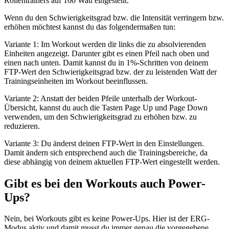
Rollentrainers auf 100 Watt eingestellt.
Wenn du den Schwierigkeitsgrad bzw. die Intensität verringern bzw.
erhöhen möchtest kannst du das folgendermaßen tun:
Variante 1: Im Workout werden dir links die zu absolvierenden
Einheiten angezeigt. Darunter gibt es einen Pfeil nach oben und
einen nach unten. Damit kannst du in 1%-Schritten von deinem
FTP-Wert den Schwierigkeitsgrad bzw. der zu leistenden Watt der
Trainingseinheiten im Workout beeinflussen.
Variante 2: Anstatt der beiden Pfeile unterhalb der Workout-
Übersicht, kannst du auch die Tasten Page Up und Page Down
verwenden, um den Schwierigkeitsgrad zu erhöhen bzw. zu
reduzieren.
Variante 3: Du änderst deinen FTP-Wert in den Einstellungen.
Damit ändern sich entsprechend auch die Trainingsbereiche, da
diese abhängig von deinem aktuellen FTP-Wert eingestellt werden.
Gibt es bei den Workouts auch Power-
Ups?
Nein, bei Workouts gibt es keine Power-Ups. Hier ist der ERG-
Modus aktiv und damit musst du immer genau die vorgegebene