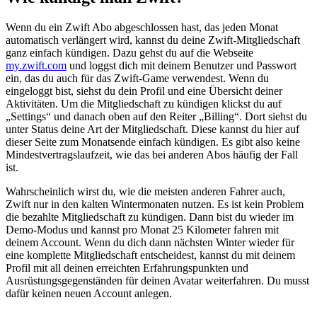
Wenn du ein Zwift Abo abgeschlossen hast, das jeden Monat
automatisch verlängert wird, kannst du deine Zwift-Mitgliedschaft
ganz einfach kündigen. Dazu gehst du auf die Webseite
my.zwift.com
und loggst dich mit deinem Benutzer und Passwort
ein, das du auch für das Zwift-Game verwendest. Wenn du
eingeloggt bist, siehst du dein Profil und eine Übersicht deiner
Aktivitäten. Um die Mitgliedschaft zu kündigen klickst du auf
„Settings“ und danach oben auf den Reiter „Billing“. Dort siehst du
unter Status deine Art der Mitgliedschaft. Diese kannst du hier auf
dieser Seite zum Monatsende einfach kündigen. Es gibt also keine
Mindestvertragslaufzeit, wie das bei anderen Abos häufig der Fall
ist.
Wahrscheinlich wirst du, wie die meisten anderen Fahrer auch,
Zwift nur in den kalten Wintermonaten nutzen. Es ist kein Problem
die bezahlte Mitgliedschaft zu kündigen. Dann bist du wieder im
Demo-Modus und kannst pro Monat 25 Kilometer fahren mit
deinem Account. Wenn du dich dann nächsten Winter wieder für
eine komplette Mitgliedschaft entscheidest, kannst du mit deinem
Profil mit all deinen erreichten Erfahrungspunkten und
Ausrüstungsgegenständen für deinen Avatar weiterfahren. Du musst
dafür keinen neuen Account anlegen.