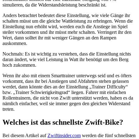
simulieren, da die Widerstandsleistung beschränkt ist.
Anders betrachtet bedeutet diese Einstellung, wie viele Gänge ihr
schalten müsst um die gleiche Wattleistung zu erbringen. Wenn die
Einstellung nun erhöht wird, werden euch die Anstiege im Spiel
steiler vorkommen und ihr müsst mehr schalten. Verringert ihr den
Wert, dann solltet ihr mit weniger Gängen an den Rampen
auskommen.
Nochmals: Es ist wichtig zu verstehen, dass die Einstellung nichts
daran ändert, wie viel Leistung in Watt ihr benötigt um den Berg
hoch zukommen.
Wenn ihr also mit einem Smarttrainer unterwegs seid und es öfters
vorkommt, dass ihr bei Anstiegen und Abfahrten stehen gelassen
werdet, dann könnte dies an der Einstellung „Trainer Difficulty“
bzw. „Trainer Schwierigkeitsgrad“ liegen. Fahrer mit einfachen
Rollentrainern, die nicht von Zwift unterstützt werden, haben es da
nämlich einfacher, weil sie immer gegen den gleichen Widerstand
treten.
Welches ist das schnellste Zwift-Bike?
Bei diesem Artikel auf
Zwiftinsider.com
werden die fünf schnellsten