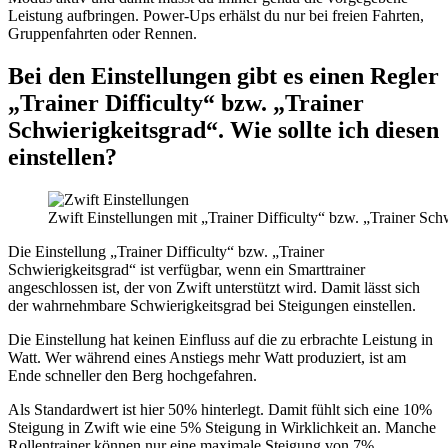
Leistung aufbringen. Power-Ups erhälst du nur bei freien Fahrten,
Gruppenfahrten oder Rennen.
Bei den Einstellungen gibt es einen Regler
„Trainer Difficulty“ bzw. „Trainer
Schwierigkeitsgrad“. Wie sollte ich diesen
einstellen?
Zwift Einstellungen mit „Trainer Difficulty“ bzw. „Trainer Sch
Die Einstellung „Trainer Difficulty“ bzw. „Trainer
Schwierigkeitsgrad“ ist verfügbar, wenn ein Smarttrainer
angeschlossen ist, der von Zwift unterstützt wird. Damit lässt sich
der wahrnehmbare Schwierigkeitsgrad bei Steigungen einstellen.
Die Einstellung hat keinen Einfluss auf die zu erbrachte Leistung in
Watt. Wer während eines Anstiegs mehr Watt produziert, ist am
Ende schneller den Berg hochgefahren.
Als Standardwert ist hier 50% hinterlegt. Damit fühlt sich eine 10%
Steigung in Zwift wie eine 5% Steigung in Wirklichkeit an. Manche
Rollentrainer können nur eine maximale Steigung von 7%