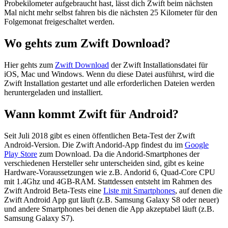
Probekilometer aufgebraucht hast, lässt dich Zwift beim nächsten
Mal nicht mehr selbst fahren bis die nächsten 25 Kilometer für den
Folgemonat freigeschaltet werden.
Wo gehts zum Zwift Download?
Hier gehts zum
Zwift Download
der Zwift Installationsdatei für
iOS, Mac und Windows. Wenn du diese Datei ausführst, wird die
Zwift Installation gestartet und alle erforderlichen Dateien werden
heruntergeladen und installiert.
Wann kommt Zwift für Android?
Seit Juli 2018 gibt es einen öffentlichen Beta-Test der Zwift
Android-Version. Die Zwift Andorid-App findest du im
Google
Play Store
zum Download. Da die Andorid-Smartphones der
verschiedenen Hersteller sehr unterscheiden sind, gibt es keine
Hardware-Voraussetzungen wie z.B. Andorid 6, Quad-Core CPU
mit 1.4Ghz und 4GB-RAM. Stattdessen entsteht im Rahmen des
Zwift Android Beta-Tests eine
Liste mit Smartphones
, auf denen die
Zwift Android App gut läuft (z.B. Samsung Galaxy S8 oder neuer)
und andere Smartphones bei denen die App akzeptabel läuft (z.B.
Samsung Galaxy S7).