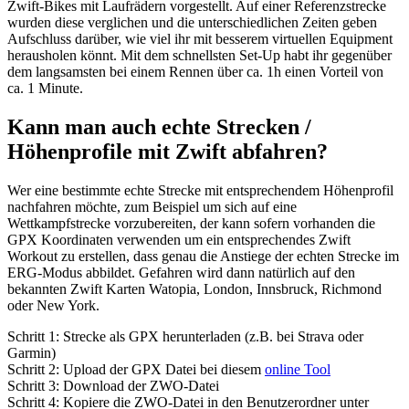
Zwift-Bikes mit Laufrädern vorgestellt. Auf einer Referenzstrecke
wurden diese verglichen und die unterschiedlichen Zeiten geben
Aufschluss darüber, wie viel ihr mit besserem virtuellen Equipment
herausholen könnt. Mit dem schnellsten Set-Up habt ihr gegenüber
dem langsamsten bei einem Rennen über ca. 1h einen Vorteil von
ca. 1 Minute.
Kann man auch echte Strecken /
Höhenprofile mit Zwift abfahren?
Wer eine bestimmte echte Strecke mit entsprechendem Höhenprofil
nachfahren möchte, zum Beispiel um sich auf eine
Wettkampfstrecke vorzubereiten, der kann sofern vorhanden die
GPX Koordinaten verwenden um ein entsprechendes Zwift
Workout zu erstellen, dass genau die Anstiege der echten Strecke im
ERG-Modus abbildet. Gefahren wird dann natürlich auf den
bekannten Zwift Karten Watopia, London, Innsbruck, Richmond
oder New York.
Schritt 1: Strecke als GPX herunterladen (z.B. bei Strava oder
Garmin)
Schritt 2: Upload der GPX Datei bei diesem
online Tool
Schritt 3: Download der ZWO-Datei
Schritt 4: Kopiere die ZWO-Datei in den Benutzerordner unter