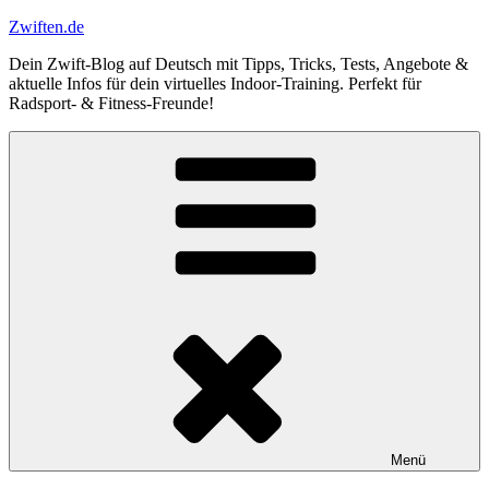
Zum
Zwiften.de
Inhalt
Dein Zwift-Blog auf Deutsch mit Tipps, Tricks, Tests, Angebote &
springen
aktuelle Infos für dein virtuelles Indoor-Training. Perfekt für
Radsport- & Fitness-Freunde!
Menü