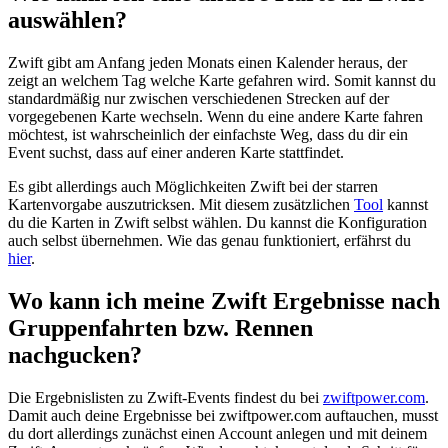
auswählen?
Zwift gibt am Anfang jeden Monats einen Kalender heraus, der
zeigt an welchem Tag welche Karte gefahren wird. Somit kannst du
standardmäßig nur zwischen verschiedenen Strecken auf der
vorgegebenen Karte wechseln. Wenn du eine andere Karte fahren
möchtest, ist wahrscheinlich der einfachste Weg, dass du dir ein
Event suchst, dass auf einer anderen Karte stattfindet.
Es gibt allerdings auch Möglichkeiten Zwift bei der starren
Kartenvorgabe auszutricksen. Mit diesem zusätzlichen
Tool
kannst
du die Karten in Zwift selbst wählen. Du kannst die Konfiguration
auch selbst übernehmen. Wie das genau funktioniert, erfährst du
hier
.
Wo kann ich meine Zwift Ergebnisse nach
Gruppenfahrten bzw. Rennen
nachgucken?
Die Ergebnislisten zu Zwift-Events findest du bei
zwiftpower.com
.
Damit auch deine Ergebnisse bei zwiftpower.com auftauchen, musst
du dort allerdings zunächst einen Account anlegen und mit deinem