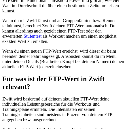
FTP steht für Functional Threashold Power und gibt an, wie viel
Watt im Durchschnitt du über einen bestimmten Zeitraum leisten
kannst.
Wenn du mit Zwift fährst und an Gruppenfahrten bzw. Rennen
teilnimmst, berechnet Zwift deinen FTP-Wert automatisch. Du
kannst allerdings auch gezielt einen FTP-Test oder den
erweiterten
Stufentest
als Workout machen um einen möglichst
exakten Wert zu erhalten.
Wenn du einen neuen FTP-Wert erreichst, wird dieser dir beim
beenden deiner Fahrt angezeigt. Ansonsten kannst du im Menü
unter deinen Details (Bearbeiten-Knopf bei deinem Namen) deinen
aktuellen FTP-Wert jederzeit einsehen.
Für was ist der FTP-Wert in Zwift
relevant?
Zwift wird basierend auf deinem aktuellen FTP-Wert deine
individuellen Leistungsbereiche für die Workouts und
Trainingspläne ermitteln. Die Intensitäten einzelnen
Trainingseinheiten sind meistens in Prozent von deinem FTP
angegeben bzw. ausgerechnet.