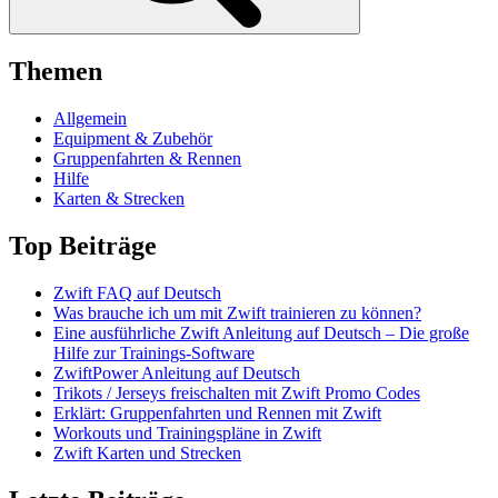
Themen
Allgemein
Equipment & Zubehör
Gruppenfahrten & Rennen
Hilfe
Karten & Strecken
Top Beiträge
Zwift FAQ auf Deutsch
Was brauche ich um mit Zwift trainieren zu können?
Eine ausführliche Zwift Anleitung auf Deutsch – Die große
Hilfe zur Trainings-Software
ZwiftPower Anleitung auf Deutsch
Trikots / Jerseys freischalten mit Zwift Promo Codes
Erklärt: Gruppenfahrten und Rennen mit Zwift
Workouts und Trainingspläne in Zwift
Zwift Karten und Strecken