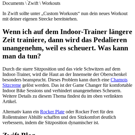
Documents \ Zwift \ Workouts
In Zwift sollte unter „Custom Workouts“ nun dein neues Workout
mit deiner eigenen Strecke bereitstehen.
Wenn ich auf dem Indoor-Trainer längere
Zeit trainiere, dann wird das Pedalieren
unangenehm, weil es scheuert. Was kann
man da tun?
Durch die starre Sitzposition und das viele Schwitzen auf dem
Indoor-Trainer, wird die Haut an der Innenseite der Oberschenkel
besonders beansprucht. Dieses Problem kann durch eine
Chamois
Sitzcreme
gelöst werden. Das ist der Game Changer für komfortable
Indoor Bike Sessions und verhindert unangenehmes Scheuern.
Weitere Details zu diesem Thema findest du im oben verlinkten
Artikel.
Alternativ kann ein
Rocker Plate
oder Rocker Feet für den
Rollentrainer Abhilfe schaffen und den Sitzkomfort deutlich
verbessern, indem die Sitzposition dynamischer ist.