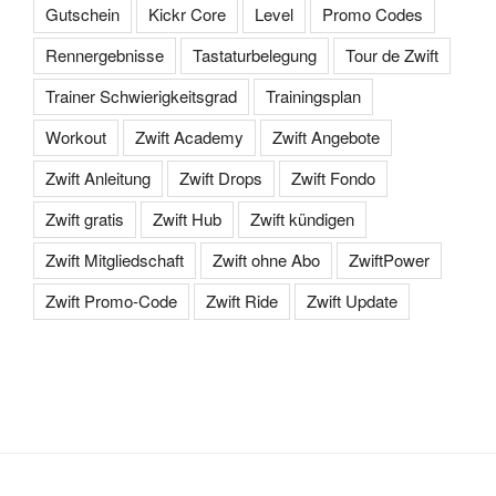
Gutschein
Kickr Core
Level
Promo Codes
Rennergebnisse
Tastaturbelegung
Tour de Zwift
Trainer Schwierigkeitsgrad
Trainingsplan
Workout
Zwift Academy
Zwift Angebote
Zwift Anleitung
Zwift Drops
Zwift Fondo
Zwift gratis
Zwift Hub
Zwift kündigen
Zwift Mitgliedschaft
Zwift ohne Abo
ZwiftPower
Zwift Promo-Code
Zwift Ride
Zwift Update