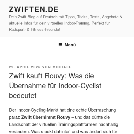
Zum
ZWIFTEN.DE
Inhalt
Dein Zwift-Blog auf Deutsch mit Tipps, Tricks, Tests, Angebote &
springen
aktuelle Infos für dein virtuelles Indoor-Training. Perfekt für
Radsport- & Fitness-Freunde!
Menü
VERÖFFENTLICHT
29. APRIL 2026
VON
MICHAEL
AM
Zwift kauft Rouvy: Was die
Übernahme für Indoor-Cyclist
bedeutet
Der Indoor-Cycling-Markt hat eine echte Überraschung
parat:
Zwift übernimmt Rouvy
– und das dürfte die
Landschaft der virtuellen Trainingsplattformen nachhaltig
verändern. Was steckt dahinter, und was ändert sich für