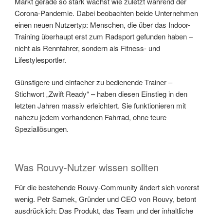
Markt gerade so stark wächst wie zuletzt während der
Corona-Pandemie. Dabei beobachten beide Unternehmen
einen neuen Nutzertyp: Menschen, die über das Indoor-
Training überhaupt erst zum Radsport gefunden haben –
nicht als Rennfahrer, sondern als Fitness- und
Lifestylesportler.
Günstigere und einfacher zu bedienende Trainer –
Stichwort „Zwift Ready“ – haben diesen Einstieg in den
letzten Jahren massiv erleichtert. Sie funktionieren mit
nahezu jedem vorhandenen Fahrrad, ohne teure
Speziallösungen.
Was Rouvy-Nutzer wissen sollten
Für die bestehende Rouvy-Community ändert sich vorerst
wenig. Petr Samek, Gründer und CEO von Rouvy, betont
ausdrücklich: Das Produkt, das Team und der inhaltliche