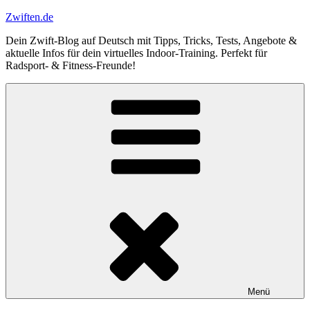
Zum
Zwiften.de
Inhalt
Dein Zwift-Blog auf Deutsch mit Tipps, Tricks, Tests, Angebote &
springen
aktuelle Infos für dein virtuelles Indoor-Training. Perfekt für
Radsport- & Fitness-Freunde!
Menü