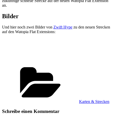
zukünftige schnelle Strecke auf der neuen Watopia Flat Extension
an.
Bilder
Und hier noch zwei Bilder von
Zwift Hype
zu den neuen Strecken
auf den Watopia Flat Extensions:
Kategorien
Karten & Strecken
Schreibe einen Kommentar