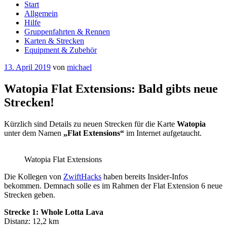
Start
Allgemein
Hilfe
Gruppenfahrten & Rennen
Karten & Strecken
Equipment & Zubehör
Veröffentlicht
13. April 2019
von
michael
am
Watopia Flat Extensions: Bald gibts neue
Strecken!
Kürzlich sind Details zu neuen Strecken für die Karte
Watopia
unter dem Namen
„Flat Extensions“
im Internet aufgetaucht.
Watopia Flat Extensions
Die Kollegen von
ZwiftHacks
haben bereits Insider-Infos
bekommen. Demnach solle es im Rahmen der Flat Extension 6 neue
Strecken geben.
Strecke 1: Whole Lotta Lava
Distanz: 12,2 km