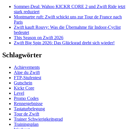
Sommer-Deal: Wahoo KICKR CORE 2 und Zwift Ride jetzt
stark reduziert
Montmartre ruft: Zwift schickt uns zur Tour de France nach
Paris
Zwift kauft Rouvy: Was die Übernahme für Indoor-Cyclist
bedeutet
This Season on Zwift 2026
Zwift Big Spin 2026: Das Glücksrad dreht sich wieder!
Schlagwörter
Achievements
Alpe du Zwift
FTP-Stufentest
Gutschein
Kickr Core
Level
Promo Codes
Rennergebnisse
Tastaturbelegung
Tour de Zwift
Trainer Schwierigkeitsgrad
Trainingsplan