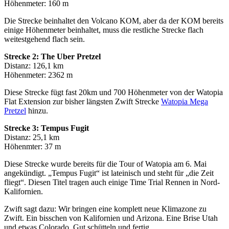
Höhenmeter: 160 m
Die Strecke beinhaltet den Volcano KOM, aber da der KOM bereits
einige Höhenmeter beinhaltet, muss die restliche Strecke flach
weitestgehend flach sein.
Strecke 2: The Uber Pretzel
Distanz: 126,1 km
Höhenmeter: 2362 m
Diese Strecke fügt fast 20km und 700 Höhenmeter von der Watopia
Flat Extension zur bisher längsten Zwift Strecke
Watopia Mega
Pretzel
hinzu.
Strecke 3: Tempus Fugit
Distanz: 25,1 km
Höhenmter: 37 m
Diese Strecke wurde bereits für die Tour of Watopia am 6. Mai
angekündigt. „Tempus Fugit“ ist lateinisch und steht für „die Zeit
fliegt“. Diesen Titel tragen auch einige Time Trial Rennen in Nord-
Kalifornien.
Zwift sagt dazu: Wir bringen eine komplett neue Klimazone zu
Zwift. Ein bisschen von Kalifornien und Arizona. Eine Brise Utah
und etwas Colorado. Gut schütteln und fertig.