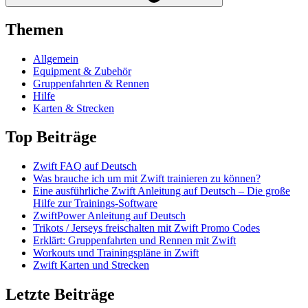
Themen
Allgemein
Equipment & Zubehör
Gruppenfahrten & Rennen
Hilfe
Karten & Strecken
Top Beiträge
Zwift FAQ auf Deutsch
Was brauche ich um mit Zwift trainieren zu können?
Eine ausführliche Zwift Anleitung auf Deutsch – Die große
Hilfe zur Trainings-Software
ZwiftPower Anleitung auf Deutsch
Trikots / Jerseys freischalten mit Zwift Promo Codes
Erklärt: Gruppenfahrten und Rennen mit Zwift
Workouts und Trainingspläne in Zwift
Zwift Karten und Strecken
Letzte Beiträge