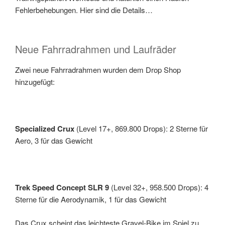
Fehlerbehebungen. Hier sind die Details…
Neue Fahrradrahmen und Laufräder
Zwei neue Fahrradrahmen wurden dem Drop Shop
hinzugefügt:
Specialized Crux
(Level 17+, 869.800 Drops): 2 Sterne für
Aero, 3 für das Gewicht
Trek Speed Concept SLR 9
(Level 32+, 958.500 Drops): 4
Sterne für die Aerodynamik, 1 für das Gewicht
Das Crux scheint das leichteste Gravel-Bike im Spiel zu