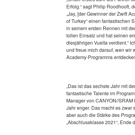
Erfolg.“ sagt Philip Roodhooft,
„Jay, [der Gewinner der Zwift Ac
of Turkey“ einen fantastischen S
in seinem ersten Rennen mit d
tollen Einsatz und hat seinen er
diesjährigen Vuelta verdient.“ I
und freue mich darauf, wen wir w
Academy-Programms entdecken
„Das ist das sechste Jahr mit d
fantastische Talente im Progr
Manager von CANYON//SRAM Rac
Jahr enger. Das macht es zwar s
aber auch die Stärke des Progra
„Abschlussklasse 2021“, Ende d