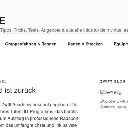
E
ipps, Tricks, Tests, Angebote & aktuelle Infos für dein virtuelles
Gruppenfahrten & Rennen
Karten & Strecken
Equipm
AEL
ZWIFT BLOG
 ist zurück
Blog über Zwift a
er Zwift Academy bekannt gegeben. Die
Software, die du
hres Talent ID-Programms, das bereits
m Aufstieg in professionelle Radsport-
em das umfangreichste und inklusivste