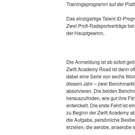
Trainingsprogramm auf der Platt
Das einzigartige Talent ID-Prog
Zwei Profi-Radsportverträge b
der Hauptgewinn.
Die Anmeldung ist ab sofort geö
Zwift Academy Road ist dann off
dabei eine Serie von sechs Wor
diesem Jahr – zwei Benchmarkfah
absolvieren. Die beiden Benchm
herauszufinden, wie gut ihre Fit
entwickelt. Die erste Fahrt ist 
zu Beginn der Zwift Academy abso
die Aufgabe, persönliche Bestle
erzielen, die aerobe, anaerobe 