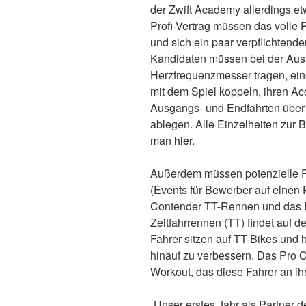
der Zwift Academy allerdings e
Profi-Vertrag müssen das volle
und sich ein paar verpflichten
Kandidaten müssen bei der Au
Herzfrequenzmesser tragen, ein
mit dem Spiel koppeln, ihren Ac
Ausgangs- und Endfahrten über d
ablegen. Alle Einzelheiten zur B
man
hier
.
Außerdem müssen potenzielle Pr
(Events für Bewerber auf einen 
Contender TT-Rennen und das 
Zeitfahrrennen (TT) findet auf de
Fahrer sitzen auf TT-Bikes und h
hinauf zu verbessern. Das Pro C
Workout, das diese Fahrer an ih
„Unser erstes Jahr als Partner 