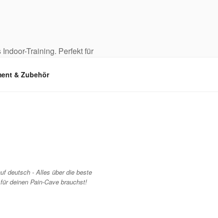
 Indoor-Training. Perfekt für
ent & Zubehör
uf deutsch - Alles über die beste
 für deinen Pain-Cave brauchst!