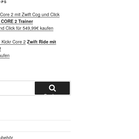
OPS
CORE 2 Trainer
nd Click für 549,99€ kaufen
Zwift Ride mit
2
aufen
Suchen
ubehör