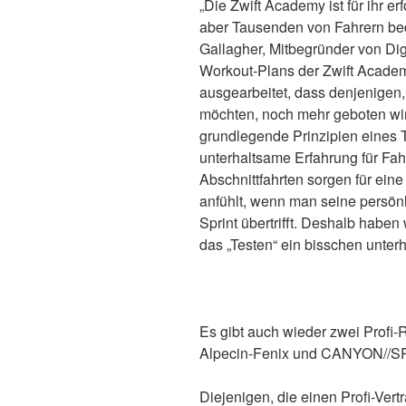
„Die Zwift Academy ist für ihr e
aber Tausenden von Fahrern bede
Gallagher, Mitbegründer von D
Workout-Plans der Zwift Acade
ausgearbeitet, dass denjenigen,
möchten, noch mehr geboten wir
grundlegende Prinzipien eines T
unterhaltsame Erfahrung für Fah
Abschnittfahrten sorgen für ein
anfühlt, wenn man seine persönl
Sprint übertrifft. Deshalb hab
das „Testen“ ein bisschen unter
Es gibt auch wieder zwei Profi-
Alpecin-Fenix und CANYON//
Diejenigen, die einen Profi-Vert