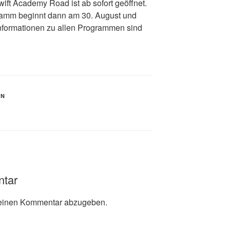
ift Academy Road ist ab sofort geöffnet.
amm beginnt dann am 30. August und
Informationen zu allen Programmen sind
EN
ntar
einen Kommentar abzugeben.