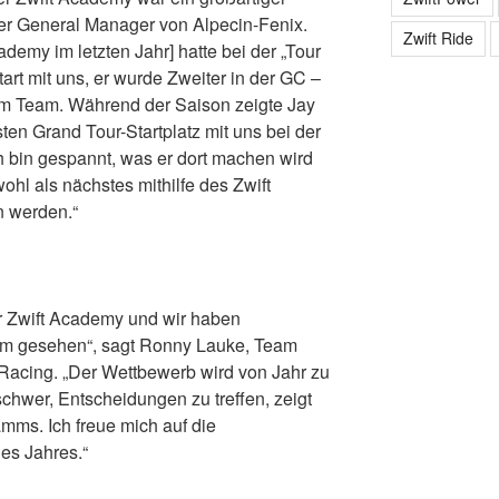
 der General Manager von Alpecin-Fenix.
Zwift Ride
ademy im letzten Jahr] hatte bei der „Tour
tart mit uns, er wurde Zweiter in der GC –
em Team. Während der Saison zeigte Jay
sten Grand Tour-Startplatz mit uns bei der
ch bin gespannt, was er dort machen wird
ohl als nächstes mithilfe des Zwift
 werden.“
er Zwift Academy und wir haben
amm gesehen“, sagt Ronny Lauke, Team
ing. „Der Wettbewerb wird von Jahr zu
chwer, Entscheidungen zu treffen, zeigt
mms. Ich freue mich auf die
es Jahres.“