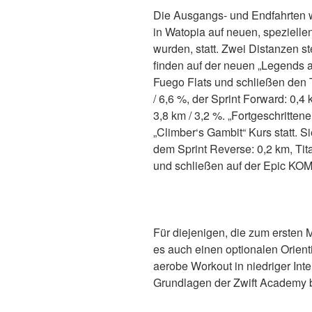
Die Ausgangs- und Endfahrten w
in Watopia auf neuen, speziellen
wurden, statt. Zwei Distanzen s
finden auf der neuen „Legends a
Fuego Flats und schließen den 
/ 6,6 %, der Sprint Forward: 0,4
3,8 km / 3,2 %. „Fortgeschritten
„Climber‘s Gambit“ Kurs statt. S
dem Sprint Reverse: 0,2 km, Ti
und schließen auf der Epic KOM 
Für diejenigen, die zum ersten 
es auch einen optionalen Orient
aerobe Workout in niedriger Inte
Grundlagen der Zwift Academy 