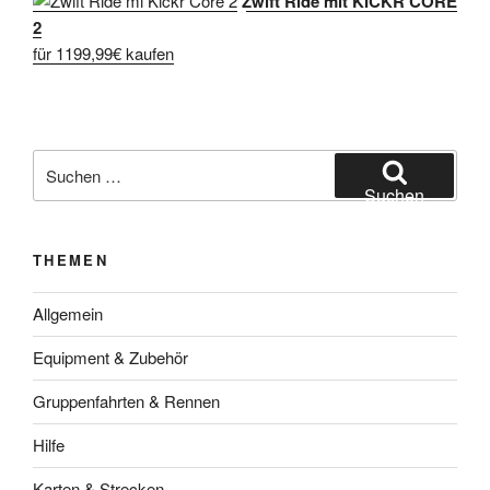
Zwift Ride mit KICKR CORE
2
für 1199,99€ kaufen
Suche
nach:
Suchen
THEMEN
Allgemein
Equipment & Zubehör
Gruppenfahrten & Rennen
Hilfe
Karten & Strecken