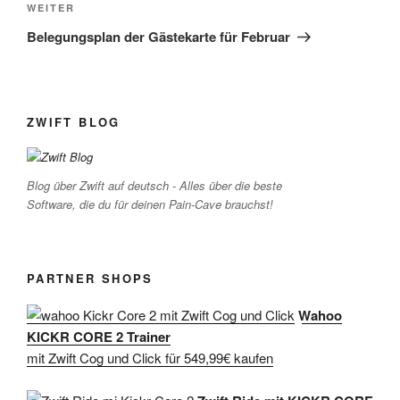
Nächster
WEITER
Beitrag
Belegungsplan der Gästekarte für Februar
ZWIFT BLOG
Blog über Zwift auf deutsch - Alles über die beste
Software, die du für deinen Pain-Cave brauchst!
PARTNER SHOPS
Wahoo
KICKR CORE 2 Trainer
mit Zwift Cog und Click für 549,99€ kaufen