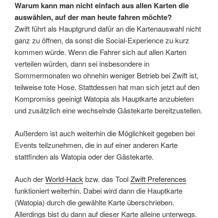
Warum kann man nicht einfach aus allen Karten die
auswählen, auf der man heute fahren möchte?
Zwift führt als Hauptgrund dafür an die Kartenauswahl nicht
ganz zu öffnen, da sonst die Social-Experience zu kurz
kommen würde. Wenn die Fahrer sich auf allen Karten
verteilen würden, dann sei insbesondere in
Sommermonaten wo ohnehin weniger Betrieb bei Zwift ist,
teilweise tote Hose. Stattdessen hat man sich jetzt auf den
Kompromiss geeinigt Watopia als Hauptkarte anzubieten
und zusätzlich eine wechselnde Gästekarte bereitzustellen.
Außerdem ist auch weiterhin die Möglichkeit gegeben bei
Events teilzunehmen, die in auf einer anderen Karte
stattfinden als Watopia oder der Gästekarte.
Auch der
World-Hack
bzw. das Tool
Zwift Preferences
funktioniert weiterhin. Dabei wird dann die Hauptkarte
(Watopia) durch die gewählte Karte überschrieben.
Allerdings bist du dann auf dieser Karte alleine unterwegs.