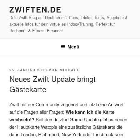
Zum
ZWIFTEN.DE
Inhalt
Dein Zwift-Blog auf Deutsch mit Tipps, Tricks, Tests, Angebote &
springen
aktuelle Infos für dein virtuelles Indoor-Training. Perfekt für
Radsport- & Fitness-Freunde!
Menü
VERÖFFENTLICHT
25. JANUAR 2019
VON
MICHAEL
AM
Neues Zwift Update bringt
Gästekarte
Zwift hat der Community zugehört und jetzt eine Antwort
auf die Fragen aller Fragen:
Wie kann ich die Karte
wechseln!?
Seit dem letzten Game-Update gibt es neben
der Hauptkarte Watopia eine zusätzliche Gästekarte die
dann London, Richmond, New York oder Innsbruck sein