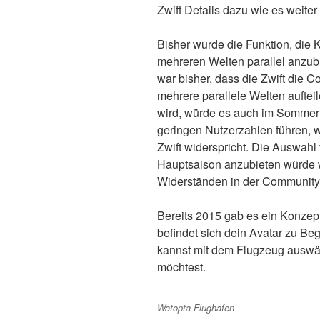
Zwift Details dazu wie es weiter
Bisher wurde die Funktion, die 
mehreren Welten parallel anzub
war bisher, dass die Zwift die 
mehrere parallele Welten aufteil
wird, würde es auch im Sommerl
geringen Nutzerzahlen führen, wa
Zwift widerspricht. Die Auswahl
Hauptsaison anzubieten würde 
Widerständen in der Community 
Bereits 2015 gab es ein Konzep
befindet sich dein Avatar zu Be
kannst mit dem Flugzeug auswäh
möchtest.
Watopta Flughafen