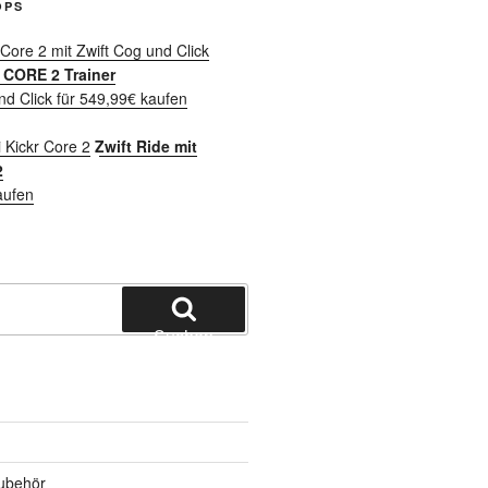
OPS
CORE 2 Trainer
nd Click für 549,99€ kaufen
Zwift Ride mit
2
aufen
Suchen
ubehör