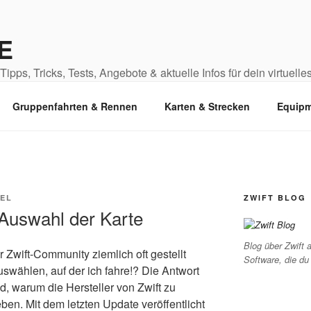
E
ipps, Tricks, Tests, Angebote & aktuelle Infos für dein virtuelles
Gruppenfahrten & Rennen
Karten & Strecken
Equipm
EL
ZWIFT BLOG
uswahl der Karte
Blog über Zwift a
r Zwift-Community ziemlich oft gestellt
Software, die du
uswählen, auf der ich fahre!? Die Antwort
nd, warum die Hersteller von Zwift zu
ben. Mit dem letzten Update veröffentlicht