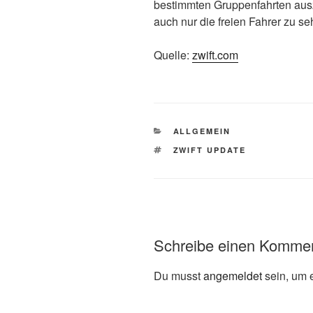
bestimmten Gruppenfahrten aus
auch nur die freien Fahrer zu se
Quelle:
zwift.com
KATEGORIEN
ALLGEMEIN
SCHLAGWÖRTER
ZWIFT UPDATE
Schreibe einen Komme
Du musst
angemeldet
sein, um 