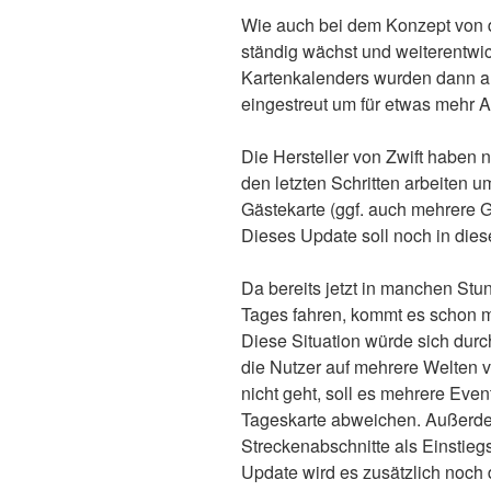
Wie auch bei dem Konzept von d
ständig wächst und weiterentwic
Kartenkalenders wurden dann a
eingestreut um für etwas mehr 
Die Hersteller von Zwift haben 
den letzten Schritten arbeiten u
Gästekarte (ggf. auch mehrere 
Dieses Update soll noch in die
Da bereits jetzt in manchen Stu
Tages fahren, kommt es schon mal
Diese Situation würde sich dur
die Nutzer auf mehrere Welten v
nicht geht, soll es mehrere Even
Tageskarte abweichen. Außerde
Streckenabschnitte als Einstie
Update wird es zusätzlich noch