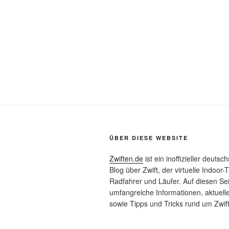
ÜBER DIESE WEBSITE
Zwiften.de
ist ein inoffizieller deutsc
Blog über Zwift, der virtuelle Indoor-T
Radfahrer und Läufer. Auf diesen Sei
umfangreiche Informationen, aktuell
sowie Tipps und Tricks rund um Zwift