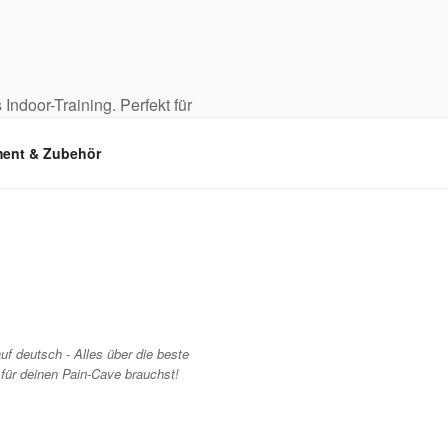
 Indoor-Training. Perfekt für
ent & Zubehör
uf deutsch - Alles über die beste
 für deinen Pain-Cave brauchst!