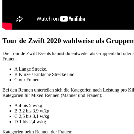
Tour de Zwift 2020 wahlweise als Gruppe
Die Tour de Zwift Events kannst du entweder als Gruppenfahrt oder a
Frauen.
A Lange Strecke,
B Kurze / Einfache Strecke und
C nur Frauen.
Bei den Rennen unterteilen sich die Kategorien nach Leistung pro K
Kategorien für Mixed-Rennen (Männer und Frauen):
A 4 bis 5 w/kg
B 3,2 bis 3,9 w/kg
C 2,5 bis 3,1 w/kg
D 1 bis 2,4 w/kg
Kategorien beim Rennen der Frauen: