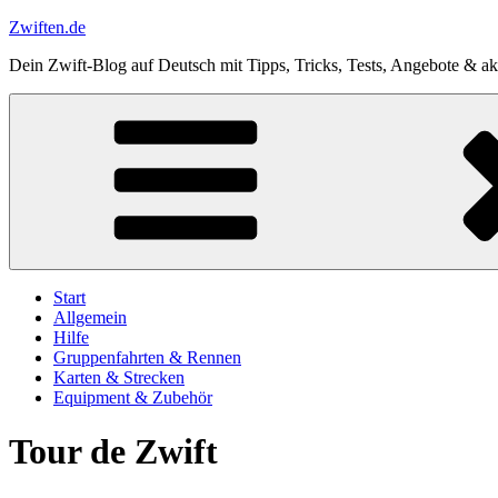
Zum
Zwiften.de
Inhalt
Dein Zwift-Blog auf Deutsch mit Tipps, Tricks, Tests, Angebote & aktu
springen
Start
Allgemein
Hilfe
Gruppenfahrten & Rennen
Karten & Strecken
Equipment & Zubehör
Tour de Zwift