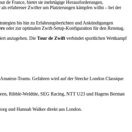
our de France, bietet sie mehrtägige Herausforderungen,
als erfahrener Zwifter um Platzierungen kämpfen willst – bei der
strategien bis hin zu Erfahrungsberichten und Ankündigungen
ers
oder zur optimalen Zwift‑Setup‑Konfiguration für den Renntag.
tiert anzugehen. Die
Tour de Zwift
verbindet sportlichen Wettkampf
d Amateur-Teams. Gefahren wird auf der Strecke London Classique
een, Ribble-Weldtite, SEG Racing, NTT U23 und Hagens Berman
Borg und Hannah Walker direkt aus London.