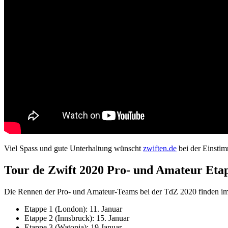
Viel Spass und gute Unterhaltung wünscht
zwiften.de
bei der Einstim
Tour de Zwift 2020 Pro- und Amateur Eta
Die Rennen der Pro- und Amateur-Teams bei der TdZ 2020 finden i
Etappe 1 (London): 11. Januar
Etappe 2 (Innsbruck): 15. Januar
Etappe 3 (Watopia): 19 Januar