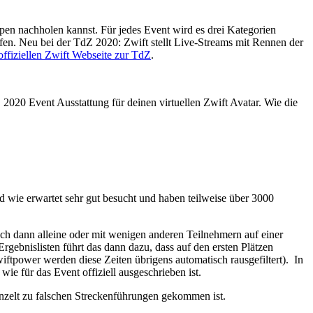
pen nachholen kannst. Für jedes Event wird es drei Kategorien
rfen. Neu bei der TdZ 2020: Zwift stellt Live-Streams mit Rennen der
offiziellen Zwift Webseite zur TdZ
.
 2020 Event Ausstattung für deinen virtuellen Zwift Avatar. Wie die
nd wie erwartet sehr gut besucht und haben teilweise über 3000
ich dann alleine oder mit wenigen anderen Teilnehmern auf einer
Ergebnislisten führt das dann dazu, dass auf den ersten Plätzen
ftpower werden diese Zeiten übrigens automatisch rausgefiltert). In
e für das Event offiziell ausgeschrieben ist.
nzelt zu falschen Streckenführungen gekommen ist.