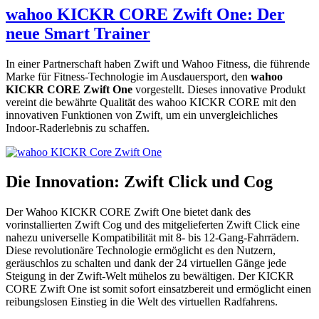
wahoo KICKR CORE Zwift One: Der
neue Smart Trainer
In einer Partnerschaft haben Zwift und Wahoo Fitness, die führende
Marke für Fitness-Technologie im Ausdauersport, den
wahoo
KICKR CORE Zwift One
vorgestellt. Dieses innovative Produkt
vereint die bewährte Qualität des wahoo KICKR CORE mit den
innovativen Funktionen von Zwift, um ein unvergleichliches
Indoor-Raderlebnis zu schaffen.
Die Innovation: Zwift Click und Cog
Der Wahoo KICKR CORE Zwift One bietet dank des
vorinstallierten Zwift Cog und des mitgelieferten Zwift Click eine
nahezu universelle Kompatibilität mit 8- bis 12-Gang-Fahrrädern.
Diese revolutionäre Technologie ermöglicht es den Nutzern,
geräuschlos zu schalten und dank der 24 virtuellen Gänge jede
Steigung in der Zwift-Welt mühelos zu bewältigen. Der KICKR
CORE Zwift One ist somit sofort einsatzbereit und ermöglicht einen
reibungslosen Einstieg in die Welt des virtuellen Radfahrens.