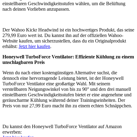
einstellbaren Geschwindigkeitsstufen wählen, um die Belüftung
nach deinen Vorlieben anzupassen.
Der Wahoo Kickr Headwind ist ein hochwertiges Produkt, das seine
279,99 Euro wert ist. Du kannst ihn auf der offiziellen Wahoo-
Website kaufen, um sicherzustellen, dass du ein Originalprodukt
erhältst:
Jetzt hier kaufen
.
Honeywell TurboForce Ventilator: Effiziente Kühlung zu einem
unschlagbaren Preis
Wenn du nach einer kostengünstigen Alternative suchst, die
dennoch eine hervorragende Leistung bietet, ist der Honeywell
TurboForce Ventilator eine großartige Wahl. Mit seinem
verstellbaren Neigungswinkel von bis zu 90° und den drei manuell
einstellbaren Geschwindigkeitsstufen bietet er eine angenehme und
geräuscharme Kühlung während deiner Trainingseinheiten. Der
Preis von nur 27,99 Euro macht ihn zu einem echten Schnäppchen.
Du kannst den Honeywell TurboForce Ventilator auf Amazon
erwerben: