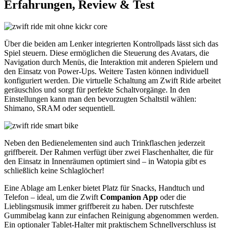
Erfahrungen, Review & Test
Über die beiden am Lenker integrierten Kontrollpads lässt sich das
Spiel steuern. Diese ermöglichen die Steuerung des Avatars, die
Navigation durch Menüs, die Interaktion mit anderen Spielern und
den Einsatz von Power-Ups. Weitere Tasten können individuell
konfiguriert werden. Die virtuelle Schaltung am Zwift Ride arbeitet
geräuschlos und sorgt für perfekte Schaltvorgänge. In den
Einstellungen kann man den bevorzugten Schaltstil wählen:
Shimano, SRAM oder sequentiell.
Neben den Bedienelementen sind auch Trinkflaschen jederzeit
griffbereit. Der Rahmen verfügt über zwei Flaschenhalter, die für
den Einsatz in Innenräumen optimiert sind – in Watopia gibt es
schließlich keine Schlaglöcher!
Eine Ablage am Lenker bietet Platz für Snacks, Handtuch und
Telefon – ideal, um die Zwift
Companion App
oder die
Lieblingsmusik immer griffbereit zu haben. Der rutschfeste
Gummibelag kann zur einfachen Reinigung abgenommen werden.
Ein optionaler Tablet-Halter mit praktischem Schnellverschluss ist