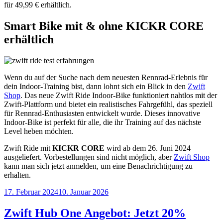
für 49,99 € erhältlich.
Smart Bike mit & ohne KICKR CORE
erhältlich
Wenn du auf der Suche nach dem neuesten Rennrad-Erlebnis für
dein Indoor-Training bist, dann lohnt sich ein Blick in den
Zwift
Shop
. Das neue Zwift Ride Indoor-Bike funktioniert nahtlos mit der
Zwift-Plattform und bietet ein realistisches Fahrgefühl, das speziell
für Rennrad-Enthusiasten entwickelt wurde. Dieses innovative
Indoor-Bike ist perfekt für alle, die ihr Training auf das nächste
Level heben möchten.
Zwift Ride mit
KICKR CORE
wird ab dem 26. Juni 2024
ausgeliefert. Vorbestellungen sind nicht möglich, aber
Zwift Shop
kann man sich jetzt anmelden, um eine Benachrichtigung zu
erhalten.
Veröffentlicht
17. Februar 2024
10. Januar 2026
am
Zwift Hub One Angebot: Jetzt 20%