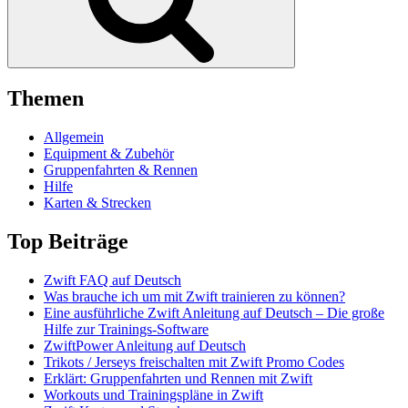
Themen
Allgemein
Equipment & Zubehör
Gruppenfahrten & Rennen
Hilfe
Karten & Strecken
Top Beiträge
Zwift FAQ auf Deutsch
Was brauche ich um mit Zwift trainieren zu können?
Eine ausführliche Zwift Anleitung auf Deutsch – Die große
Hilfe zur Trainings-Software
ZwiftPower Anleitung auf Deutsch
Trikots / Jerseys freischalten mit Zwift Promo Codes
Erklärt: Gruppenfahrten und Rennen mit Zwift
Workouts und Trainingspläne in Zwift