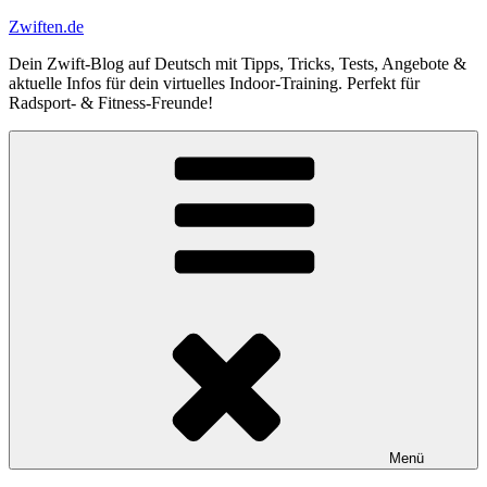
Zum
Zwiften.de
Inhalt
Dein Zwift-Blog auf Deutsch mit Tipps, Tricks, Tests, Angebote &
springen
aktuelle Infos für dein virtuelles Indoor-Training. Perfekt für
Radsport- & Fitness-Freunde!
Menü