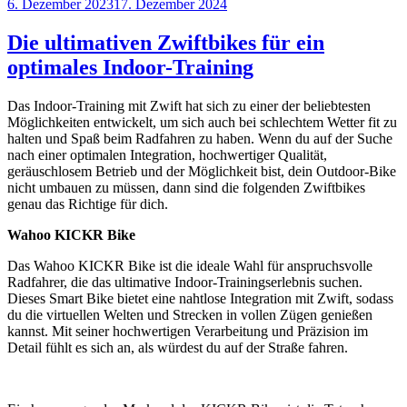
Veröffentlicht
6. Dezember 2023
17. Dezember 2024
am
Die ultimativen Zwiftbikes für ein
optimales Indoor-Training
Das Indoor-Training mit Zwift hat sich zu einer der beliebtesten
Möglichkeiten entwickelt, um sich auch bei schlechtem Wetter fit zu
halten und Spaß beim Radfahren zu haben. Wenn du auf der Suche
nach einer optimalen Integration, hochwertiger Qualität,
geräuschlosem Betrieb und der Möglichkeit bist, dein Outdoor-Bike
nicht umbauen zu müssen, dann sind die folgenden Zwiftbikes
genau das Richtige für dich.
Wahoo KICKR Bike
Das Wahoo KICKR Bike ist die ideale Wahl für anspruchsvolle
Radfahrer, die das ultimative Indoor-Trainingserlebnis suchen.
Dieses Smart Bike bietet eine nahtlose Integration mit Zwift, sodass
du die virtuellen Welten und Strecken in vollen Zügen genießen
kannst. Mit seiner hochwertigen Verarbeitung und Präzision im
Detail fühlt es sich an, als würdest du auf der Straße fahren.