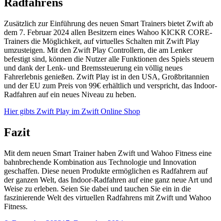
Radfahrens
Zusätzlich zur Einführung des neuen Smart Trainers bietet Zwift ab
dem 7. Februar 2024 allen Besitzern eines Wahoo KICKR CORE-
Trainers die Möglichkeit, auf virtuelles Schalten mit Zwift Play
umzusteigen. Mit den Zwift Play Controllern, die am Lenker
befestigt sind, können die Nutzer alle Funktionen des Spiels steuern
und dank der Lenk- und Bremssteuerung ein völlig neues
Fahrerlebnis genießen. Zwift Play ist in den USA, Großbritannien
und der EU zum Preis von 99€ erhältlich und verspricht, das Indoor-
Radfahren auf ein neues Niveau zu heben.
Hier gibts Zwift Play im Zwift Online Shop
Fazit
Mit dem neuen Smart Trainer haben Zwift und Wahoo Fitness eine
bahnbrechende Kombination aus Technologie und Innovation
geschaffen. Diese neuen Produkte ermöglichen es Radfahrern auf
der ganzen Welt, das Indoor-Radfahren auf eine ganz neue Art und
Weise zu erleben. Seien Sie dabei und tauchen Sie ein in die
faszinierende Welt des virtuellen Radfahrens mit Zwift und Wahoo
Fitness.