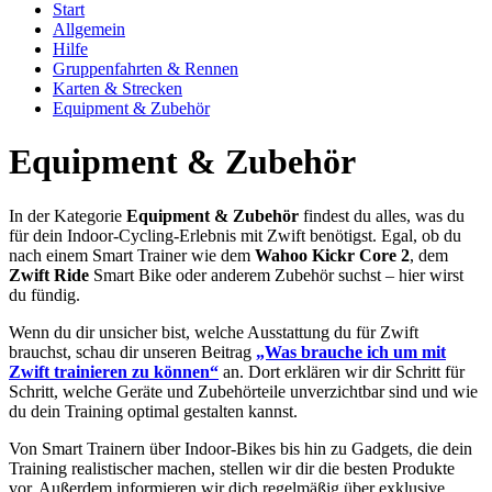
Start
Allgemein
Hilfe
Gruppenfahrten & Rennen
Karten & Strecken
Equipment & Zubehör
Equipment & Zubehör
In der Kategorie
Equipment & Zubehör
findest du alles, was du
für dein Indoor-Cycling-Erlebnis mit Zwift benötigst. Egal, ob du
nach einem Smart Trainer wie dem
Wahoo Kickr Core 2
, dem
Zwift Ride
Smart Bike oder anderem Zubehör suchst – hier wirst
du fündig.
Wenn du dir unsicher bist, welche Ausstattung du für Zwift
brauchst, schau dir unseren Beitrag
„Was brauche ich um mit
Zwift trainieren zu können“
an. Dort erklären wir dir Schritt für
Schritt, welche Geräte und Zubehörteile unverzichtbar sind und wie
du dein Training optimal gestalten kannst.
Von Smart Trainern über Indoor-Bikes bis hin zu Gadgets, die dein
Training realistischer machen, stellen wir dir die besten Produkte
vor. Außerdem informieren wir dich regelmäßig über exklusive