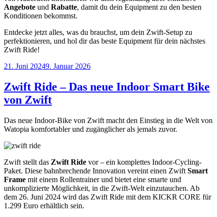
Angebote
und
Rabatte
, damit du dein Equipment zu den besten
Konditionen bekommst.
Entdecke jetzt alles, was du brauchst, um dein Zwift-Setup zu
perfektionieren, und hol dir das beste Equipment für dein nächstes
Zwift Ride!
Veröffentlicht
21. Juni 2024
9. Januar 2026
am
Zwift Ride – Das neue Indoor Smart Bike
von Zwift
Das neue Indoor-Bike von Zwift macht den Einstieg in die Welt von
Watopia komfortabler und zugänglicher als jemals zuvor.
Zwift stellt das
Zwift Ride
vor – ein komplettes Indoor-Cycling-
Paket. Diese bahnbrechende Innovation vereint einen Zwift
Smart
Frame
mit einem Rollentrainer und bietet eine smarte und
unkomplizierte Möglichkeit, in die Zwift-Welt einzutauchen. Ab
dem 26. Juni 2024 wird das Zwift Ride mit dem KICKR CORE für
1.299 Euro erhältlich sein.