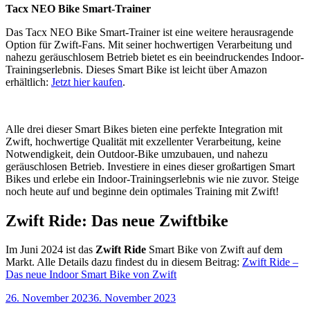
Tacx NEO Bike Smart-Trainer
Das Tacx NEO Bike Smart-Trainer ist eine weitere herausragende
Option für Zwift-Fans. Mit seiner hochwertigen Verarbeitung und
nahezu geräuschlosem Betrieb bietet es ein beeindruckendes Indoor-
Trainingserlebnis. Dieses Smart Bike ist leicht über Amazon
erhältlich:
Jetzt hier kaufen
.
Alle drei dieser Smart Bikes bieten eine perfekte Integration mit
Zwift, hochwertige Qualität mit exzellenter Verarbeitung, keine
Notwendigkeit, dein Outdoor-Bike umzubauen, und nahezu
geräuschlosen Betrieb. Investiere in eines dieser großartigen Smart
Bikes und erlebe ein Indoor-Trainingserlebnis wie nie zuvor. Steige
noch heute auf und beginne dein optimales Training mit Zwift!
Zwift Ride: Das neue Zwiftbike
Im Juni 2024 ist das
Zwift Ride
Smart Bike von Zwift auf dem
Markt. Alle Details dazu findest du in diesem Beitrag:
Zwift Ride –
Das neue Indoor Smart Bike von Zwift
Veröffentlicht
26. November 2023
6. November 2023
am