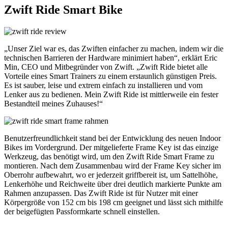
Zwift Ride Smart Bike
„Unser Ziel war es, das Zwiften einfacher zu machen, indem wir die
technischen Barrieren der Hardware minimiert haben“, erklärt Eric
Min, CEO und Mitbegründer von Zwift. „Zwift Ride bietet alle
Vorteile eines Smart Trainers zu einem erstaunlich günstigen Preis.
Es ist sauber, leise und extrem einfach zu installieren und vom
Lenker aus zu bedienen. Mein Zwift Ride ist mittlerweile ein fester
Bestandteil meines Zuhauses!“
Benutzerfreundlichkeit stand bei der Entwicklung des neuen Indoor
Bikes im Vordergrund. Der mitgelieferte Frame Key ist das einzige
Werkzeug, das benötigt wird, um den Zwift Ride Smart Frame zu
montieren. Nach dem Zusammenbau wird der Frame Key sicher im
Oberrohr aufbewahrt, wo er jederzeit griffbereit ist, um Sattelhöhe,
Lenkerhöhe und Reichweite über drei deutlich markierte Punkte am
Rahmen anzupassen. Das Zwift Ride ist für Nutzer mit einer
Körpergröße von 152 cm bis 198 cm geeignet und lässt sich mithilfe
der beigefügten Passformkarte schnell einstellen.