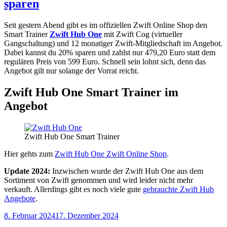
sparen
Seit gestern Abend gibt es im offiziellen Zwift Online Shop den
Smart Trainer
Zwift Hub One
mit Zwift Cog (virtueller
Gangschaltung) und 12 monatiger Zwift-Mitgliedschaft im Angebot.
Dabei kannst du 20% sparen und zahlst nur 479,20 Euro statt dem
regulären Preis von 599 Euro. Schnell sein lohnt sich, denn das
Angebot gilt nur solange der Vorrat reicht.
Zwift Hub One Smart Trainer im
Angebot
Zwift Hub One Smart Trainer
Hier gehts zum
Zwift Hub One Zwift Online Shop
.
Update 2024:
Inzwischen wurde der Zwift Hub One aus dem
Sortiment von Zwift genommen und wird leider nicht mehr
verkauft. Allerdings gibt es noch viele gute
gebrauchte Zwift Hub
Angebote
.
Veröffentlicht
8. Februar 2024
17. Dezember 2024
am