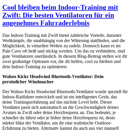
Cool bleiben beim Indoor-Training mit
Zwift: Die besten Ventilatoren für ein
angenehmes Fahrraderlebnis
Das Indoor-Training mit Zwift bietet zahlreiche Vorteile, darunter
Wettkämpfe, die unabhängig von der Witterung stattfinden, und die
Möglichkeit, in virtuellen Welten zu radeln. Dennoch kann es im
Pain Cave oft heiß und stickig werden. Um das zu verhindern, sind
gute Ventilatoren unerlässlich. In diesem Blog-Beitrag stellen wir dir
zwei großartige Optionen vor, die dir helfen, cool zu bleiben und
dein Indoor-Training zu optimieren.
Wahoo Kickr Headwind Bluetooth-Ventilator: Dein
persönlicher Windmacher
Der Wahoo Kickr Headwind Bluetooth-Ventilator wurde speziell für
Indoor-Radfahrer entwickelt und ist ein intelligentes Gerät, das
deine Trainingserfahrung auf das nächste Level hebt. Dieser
Ventilator passt sich automatisch an die Geschwindigkeit deines
Avatars in Zwift oder deine Herzfrequenz an. Das bedeutet, je
schneller du fährst oder je höher deine Herzfrequenz ist, desto
stärker bläst der Ventilator, um dir eine realistische Outdoor-
Erfahrung zu bieten. Alternativ kannst du auch aus vier manuell