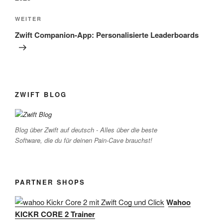
Nächster
WEITER
Beitrag
Zwift Companion-App: Personalisierte Leaderboards
ZWIFT BLOG
Blog über Zwift auf deutsch - Alles über die beste
Software, die du für deinen Pain-Cave brauchst!
PARTNER SHOPS
Wahoo
KICKR CORE 2 Trainer