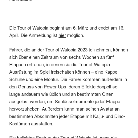
Die Tour of Watopia beginnt am 6. März und endet am 16.
April. Die Anmeldung ist
hier
möglich.
Fahrer, die an der Tour of Watopia 2023 teilnehmen, können
sich über einen Zeitraum von sechs Wochen an fünf
Etappen erfreuen, in denen sie die Tour-of-Watopia-
Ausrüstung im Spiel freischalten können – eine Kappe,
Schuhe und eine Montur. Die Fahrer kommen außerdem in
den Genuss von Power-Ups, deren Effekte doppelt so
lange andauern wie üblich und an bestimmten Orten
ausgelöst werden, um Schlüsselmomente jeder Etappe
hervorzuheben. Außerdem kann man seinen Avatar an
bestimmten Abschnitten jeder Etappe mit Kaiju- und Dino-
Kostümen ausstatten.
Ein beliebtes Feature der Tour of Watopia ist, dass die