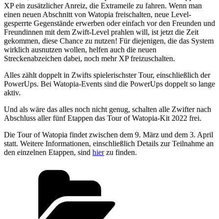
XP ein zusätzlicher Anreiz, die Extrameile zu fahren. Wenn man
einen neuen Abschnitt von Watopia freischalten, neue Level-
gesperrte Gegenstände erwerben oder einfach vor den Freunden und
Freundinnen mit dem Zwift-Level prahlen will, ist jetzt die Zeit
gekommen, diese Chance zu nutzen! Für diejenigen, die das System
wirklich ausnutzen wollen, helfen auch die neuen
Streckenabzeichen dabei, noch mehr XP freizuschalten.
Alles zählt doppelt in Zwifts spielerischster Tour, einschließlich der
PowerUps. Bei Watopia-Events sind die PowerUps doppelt so lange
aktiv.
Und als wäre das alles noch nicht genug, schalten alle Zwifter nach
Abschluss aller fünf Etappen das Tour of Watopia-Kit 2022 frei.
Die Tour of Watopia findet zwischen dem 9. März und dem 3. April
statt. Weitere Informationen, einschließlich Details zur Teilnahme an
den einzelnen Etappen, sind
hier
zu finden.
Kategorien