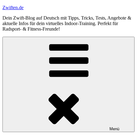
Zum
Zwiften.de
Inhalt
Dein Zwift-Blog auf Deutsch mit Tipps, Tricks, Tests, Angebote &
springen
aktuelle Infos für dein virtuelles Indoor-Training. Perfekt für
Radsport- & Fitness-Freunde!
Menü