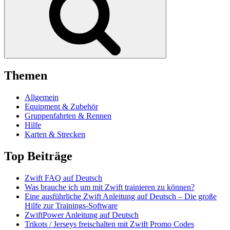
Themen
Allgemein
Equipment & Zubehör
Gruppenfahrten & Rennen
Hilfe
Karten & Strecken
Top Beiträge
Zwift FAQ auf Deutsch
Was brauche ich um mit Zwift trainieren zu können?
Eine ausführliche Zwift Anleitung auf Deutsch – Die große
Hilfe zur Trainings-Software
ZwiftPower Anleitung auf Deutsch
Trikots / Jerseys freischalten mit Zwift Promo Codes