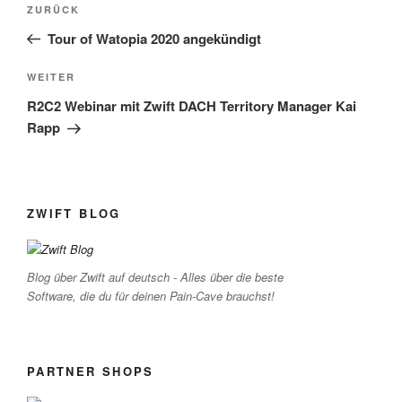
Vorheriger
ZURÜCK
Beitrag
Tour of Watopia 2020 angekündigt
Nächster
WEITER
Beitrag
R2C2 Webinar mit Zwift DACH Territory Manager Kai
Rapp
ZWIFT BLOG
Blog über Zwift auf deutsch - Alles über die beste
Software, die du für deinen Pain-Cave brauchst!
PARTNER SHOPS