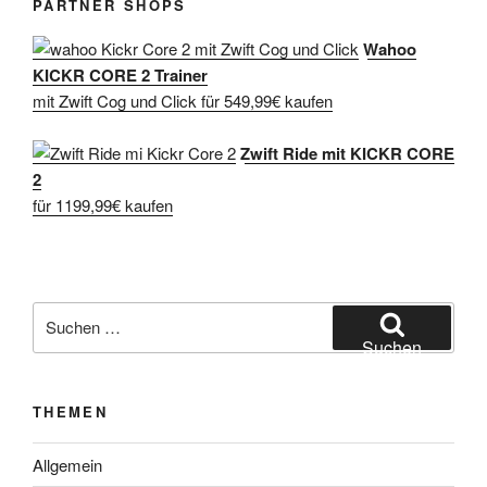
PARTNER SHOPS
Wahoo
KICKR CORE 2 Trainer
mit Zwift Cog und Click für 549,99€ kaufen
Zwift Ride mit KICKR CORE
2
für 1199,99€ kaufen
Suche
nach:
Suchen
THEMEN
Allgemein