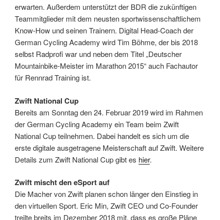
erwarten. Außerdem unterstützt der BDR die zukünftigen
Teammitglieder mit dem neusten sportwissenschaftlichem
Know-How und seinen Trainern. Digital Head-Coach der
German Cycling Academy wird Tim Böhme, der bis 2018
selbst Radprofi war und neben dem Titel „Deutscher
Mountainbike-Meister im Marathon 2015“ auch Fachautor
für Rennrad Training ist.
Zwift National Cup
Bereits am Sonntag den 24. Februar 2019 wird im Rahmen
der German Cycling Academy ein Team beim Zwift
National Cup teilnehmen. Dabei handelt es sich um die
erste digitale ausgetragene Meisterschaft auf Zwift. Weitere
Details zum Zwift National Cup gibt es
hier
.
Zwift mischt den eSport auf
Die Macher von Zwift planen schon länger den Einstieg in
den virtuellen Sport. Eric Min, Zwift CEO und Co-Founder
treilte breits im Dezember 2018 mit, dass es große Pläne