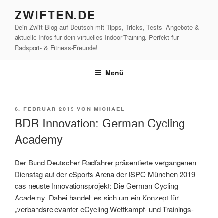
Zum
ZWIFTEN.DE
Inhalt
Dein Zwift-Blog auf Deutsch mit Tipps, Tricks, Tests, Angebote &
springen
aktuelle Infos für dein virtuelles Indoor-Training. Perfekt für
Radsport- & Fitness-Freunde!
Menü
VERÖFFENTLICHT
6. FEBRUAR 2019
VON
MICHAEL
AM
BDR Innovation: German Cycling
Academy
Der Bund Deutscher Radfahrer präsentierte vergangenen
Dienstag auf der eSports Arena der ISPO München 2019
das neuste Innovationsprojekt: Die German Cycling
Academy. Dabei handelt es sich um ein Konzept für
„verbandsrelevanter eCycling Wettkampf- und Trainings-