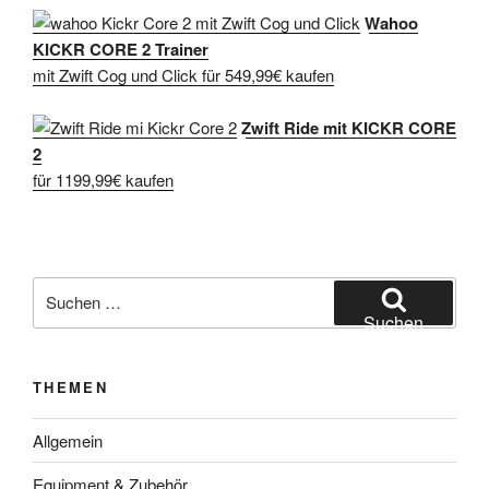
Wahoo
KICKR CORE 2 Trainer
mit Zwift Cog und Click für 549,99€ kaufen
Zwift Ride mit KICKR CORE
2
für 1199,99€ kaufen
Suche
nach:
Suchen
THEMEN
Allgemein
Equipment & Zubehör