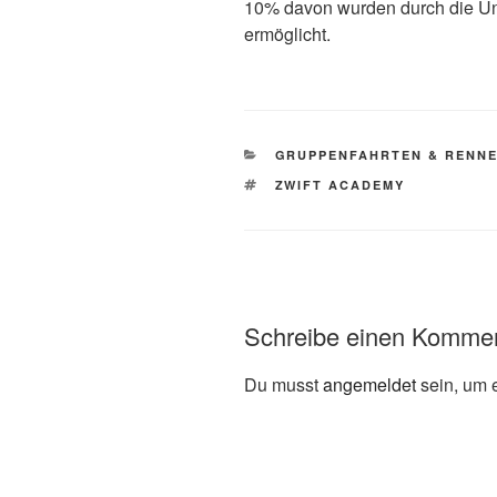
10% davon wurden durch die Un
ermöglicht.
KATEGORIEN
GRUPPENFAHRTEN & RENN
SCHLAGWÖRTER
ZWIFT ACADEMY
Schreibe einen Komme
Du musst
angemeldet
sein, um 