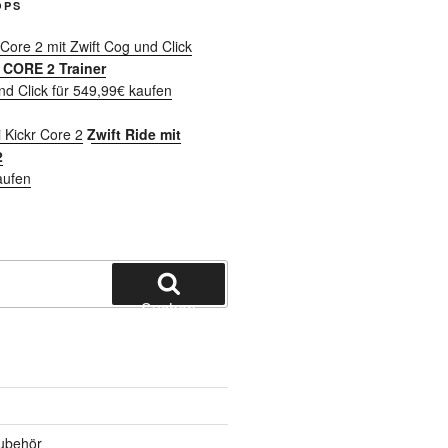
OPS
CORE 2 Trainer
nd Click für 549,99€ kaufen
Zwift Ride mit
2
aufen
Suchen
ubehör