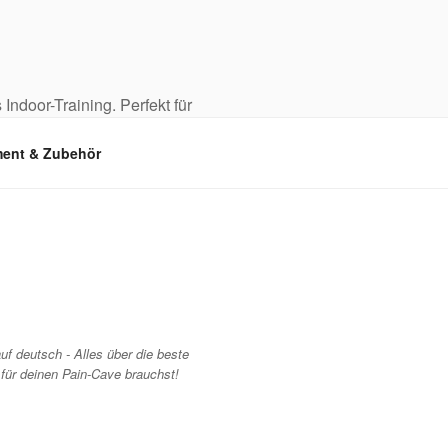
 Indoor-Training. Perfekt für
ent & Zubehör
uf deutsch - Alles über die beste
 für deinen Pain-Cave brauchst!