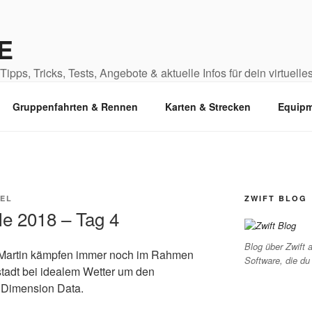
E
ipps, Tricks, Tests, Angebote & aktuelle Infos für dein virtuelles
Gruppenfahrten & Rennen
Karten & Strecken
Equipm
EL
ZWIFT BLOG
le 2018 – Tag 4
Blog über Zwift a
nd Martin kämpfen immer noch im Rahmen
Software, die du
tadt bei idealem Wetter um den
 Dimension Data.