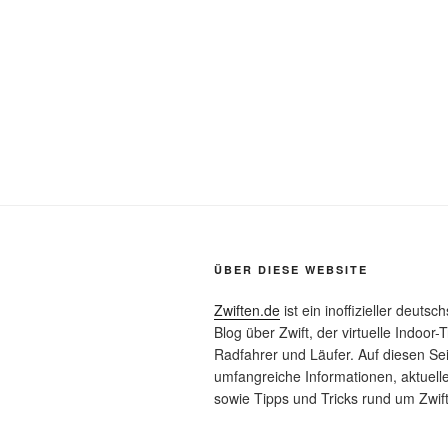
ÜBER DIESE WEBSITE
Zwiften.de
ist ein inoffizieller deutsc
Blog über Zwift, der virtuelle Indoor-T
Radfahrer und Läufer. Auf diesen Sei
umfangreiche Informationen, aktuell
sowie Tipps und Tricks rund um Zwift