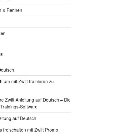
n & Rennen
ken
GE
Deutsch
 um mit Zwift trainieren zu
he Zwift Anleitung auf Deutsch – Die
 Trainings-Software
eitung auf Deutsch
ys freischalten mit Zwift Promo